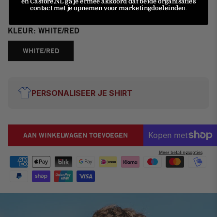
en Castore.NL ga je ermee akkoord dat beide organisaties
contact met je opnemen voor marketingdoeleinde
n.
KLEUR:
WHITE/RED
WHITE/RED
PERSONALISEER JE SHIRT
AAN WINKELWAGEN TOEVOEGEN
Meer betalingsopties