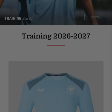
Training 2026-2027