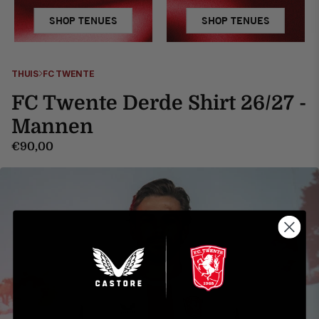
SHOP TENUES
SHOP TENUES
THUIS
FC TWENTE
FC Twente Derde Shirt 26/27 -
Mannen
€90,00
Maattabel Mannen