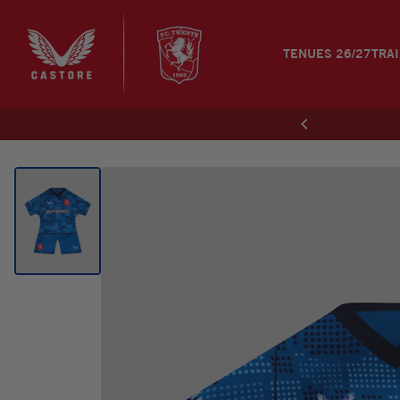
TENUES 26/27
TRAI
Zoekopdrach