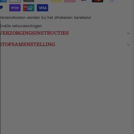
Verzendkosten worden bij het afrekenen berekend
Snelle retourzendingen
VERZORGINGSINSTRUCTIES
STOFSAMENSTELLING